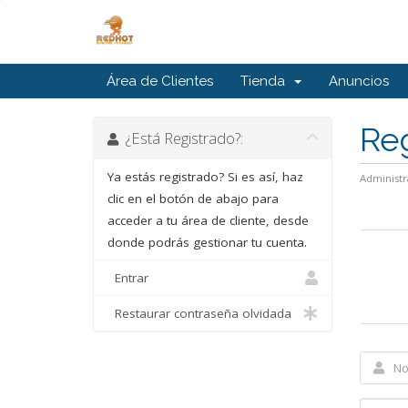
Área de Clientes
Tienda
Anuncios
Reg
¿Está Registrado?:
Ya estás registrado? Si es así, haz
Administr
clic en el botón de abajo para
acceder a tu área de cliente, desde
donde podrás gestionar tu cuenta.
Entrar
Restaurar contraseña olvidada