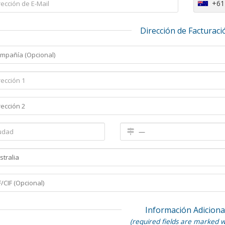
+61
Dirección de Facturaci
Información Adiciona
(required fields are marked w