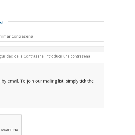
ta
guridad de la Contraseña: Introducir una contraseña
y email. To join our mailing list, simply tick the