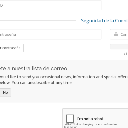
Seguridad de la Cuen
r contraseña
Se
te a nuestra lista de correo
uld like to send you occasional news, information and special offers b
elow. You can unsubscribe at any time.
No