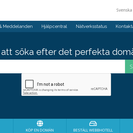
Svensk
 & Meddelanden
Hjälpcentral
Nätverksstatus
Kontakt
att söka efter det perfekta do
KÖP EN DOMÄN
BESTÄLL WEBBHOTELL