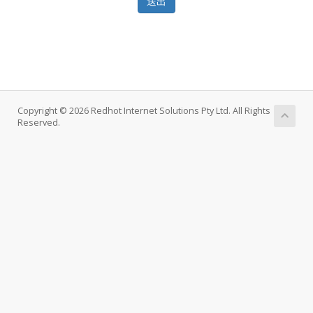
送出
Copyright © 2026 Redhot Internet Solutions Pty Ltd. All Rights
Reserved.