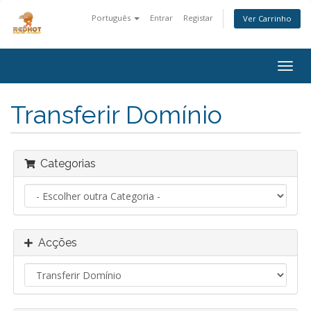
Português
Entrar
Registar
Ver Carrinho
Alter
nave
Transferir Domínio
Categorias
Acções