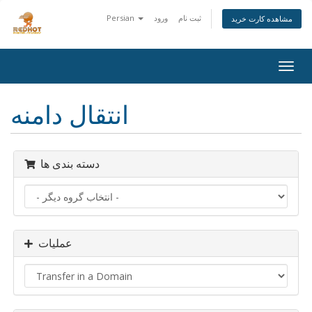
ثبت نام
ورود
Persian
مشاهده کارت خرید
Togg
navig
انتقال دامنه
دسته بندی ها
عملیات