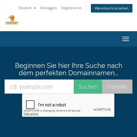
Deutsch
Einloggen
Registrieren
Warenkorb ansehen
Navig
ein-/
Beginnen Sie hier Ihre Suche nach
dem perfekten Domainnamen...